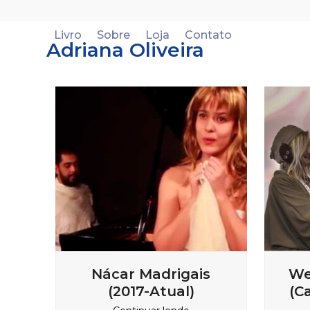
Skip
to
Livro
Sobre
Loja
Contato
content
Adriana Oliveira
Nácar Madrigais
We
(2017-Atual)
(C