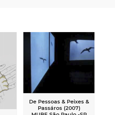
De Pessoas & Peixes &
Passáros (2007)
MUBE São Paulo -SP