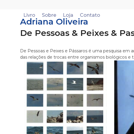
Skip
to
Livro
Sobre
Loja
Contato
content
Adriana Oliveira
De Pessoas & Peixes & Pa
De Pessoas e Peixes e Pássaros é uma pesquisa em art
das relações de trocas entre organismos biológicos e