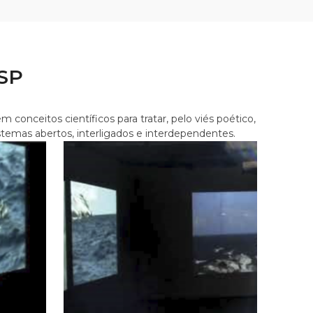
-SP
nceitos científicos para tratar, pelo viés poético,
stemas abertos, interligados e interdependentes.