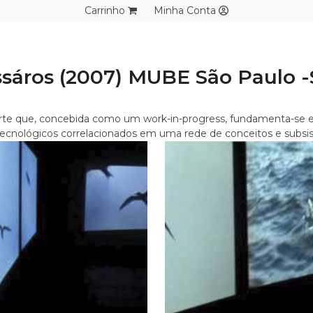
Carrinho
Minha Conta
ssáros (2007) MUBE São Paulo 
e que, concebida como um work-in-progress, fundamenta-se em co
 tecnológicos correlacionados em uma rede de conceitos e subsi