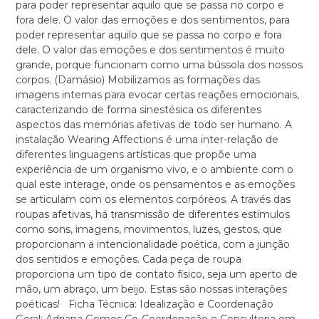
para poder representar aquilo que se passa no corpo e
fora dele. O valor das emoções e dos sentimentos, para
poder representar aquilo que se passa no corpo e fora
dele. O valor das emoções e dos sentimentos é muito
grande, porque funcionam como uma bússola dos nossos
corpos. (Damásio) Mobilizamos as formações das
imagens internas para evocar certas reações emocionais,
caracterizando de forma sinestésica os diferentes
aspectos das memórias afetivas de todo ser humano. A
instalação Wearing Affections é uma inter-relação de
diferentes linguagens artísticas que propõe uma
experiência de um organismo vivo, e o ambiente com o
qual este interage, onde os pensamentos e as emoções
se articulam com os elementos corpóreos. A través das
roupas afetivas, há transmissão de diferentes estímulos
como sons, imagens, movimentos, luzes, gestos, que
proporcionam a intencionalidade poética, com a junção
dos sentidos e emoções. Cada peça de roupa
proporciona um tipo de contato físico, seja um aperto de
mão, um abraço, um beijo. Estas são nossas interações
poéticas! Ficha Técnica: Idealização e Coordenação