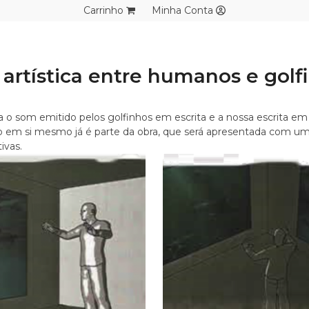
Carrinho
Minha Conta
rtística entre humanos e golfi
uza o som emitido pelos golfinhos em escrita e a nossa escrita 
em si mesmo já é parte da obra, que será apresentada com uma i
ivas.