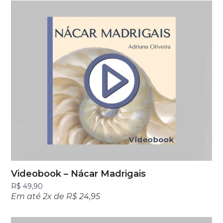
Videobook – Nácar Madrigais
R$
49,90
Em até 2x de
R$
24,95