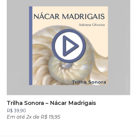
Trilha Sonora – Nácar Madrigais
R$
39,90
Em até 2x de
R$
19,95