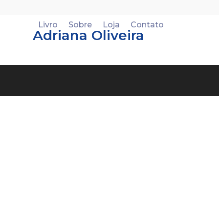
Skip
to
Livro
Sobre
Loja
Contato
content
Adriana Oliveira