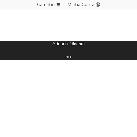
Carrinho
Minha Conta
Adriana Oliveira
NEF