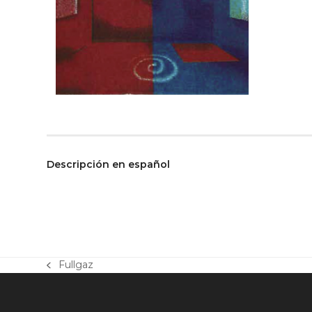
Descripción en español
Fullgaz
previous
post: